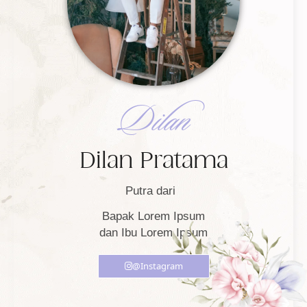
Dilan
Dilan Pratama
Putra dari
Bapak Lorem Ipsum
dan Ibu Lorem Ipsum
@Instagram