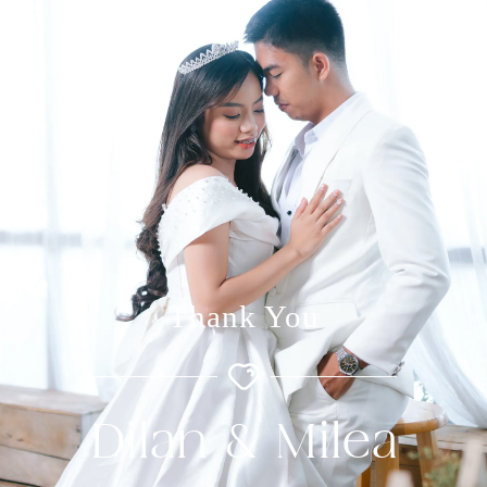
Thank You
Dilan & Milea