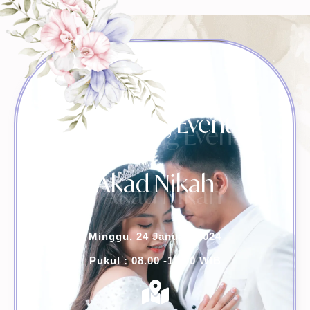
Wedding Event
Akad Nikah
Minggu, 24 Januari 2024
Pukul : 08.00 -10.00 WIB