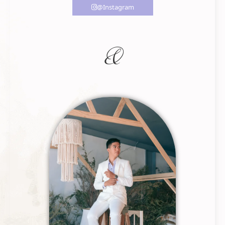
@Instagram
&