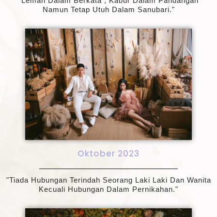
"lemah Dalam Berkata , Kabur Dalam Pandangan
Namun Tetap Utuh Dalam Sanubari."
Oktober 2023
"tiada Hubungan Terindah Seorang Laki Laki Dan Wanita
Kecuali Hubungan Dalam Pernikahan."