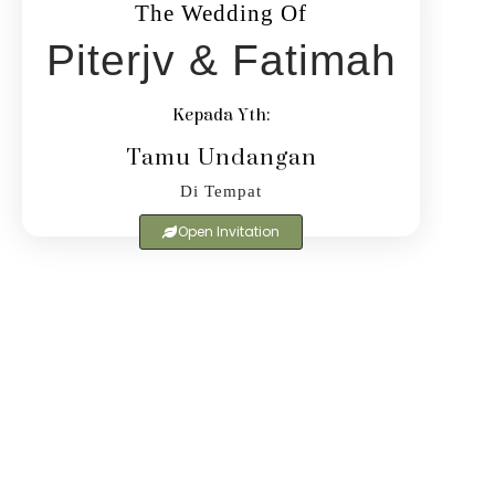
The Wedding Of
Piterjv & Fatimah
Kepada Yth:
Tamu Undangan
Di Tempat
Open Invitation