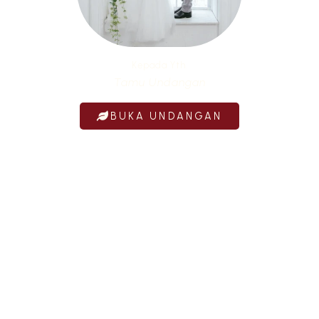
Kepada Yth.
Tamu Undangan
BUKA UNDANGAN