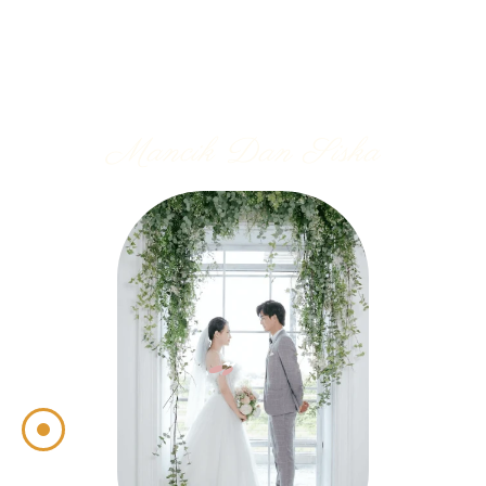
Mancik Dan Siska