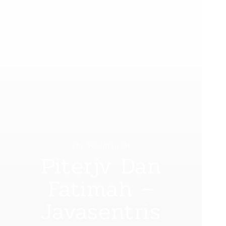
The Wedding Of
Piterjv Dan
Fatimah –
Javasentris