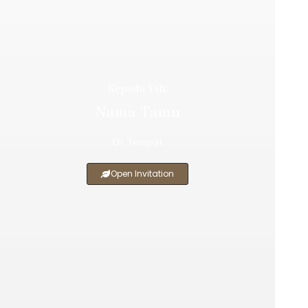
Kepada Yth:
Nama Tamu
Di Tempat
Open Invitation