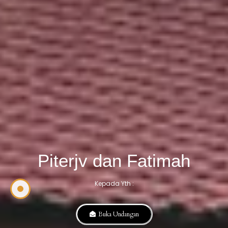
Piterjv dan Fatimah
Kepada Yth :
Buka Undangan