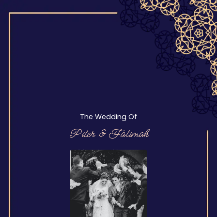
The Wedding Of
Piter & Fatimah