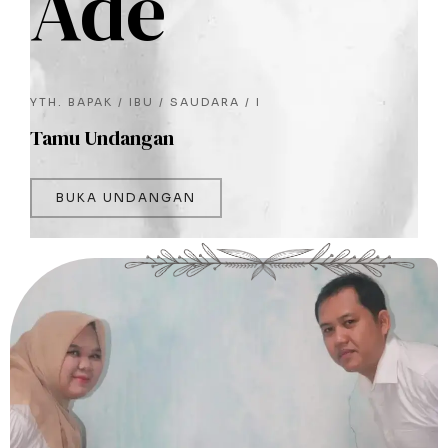
Ade
YTH. BAPAK / IBU / SAUDARA / I
Tamu Undangan
BUKA UNDANGAN