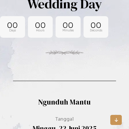
Wedding Day
00
00
00
00
Days
Hours
Minutes
Seconds
Ngunduh Mantu
Tanggal
Minggu, 22 Juni 2025