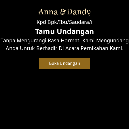
Anna & Dandy
Our Moment
Kpd Bpk/Ibu/Saudara/i
Tamu Undangan
Tanpa Mengurangi Rasa Hormat, Kami Mengundang
Anda Untuk Berhadir Di Acara Pernikahan Kami.
Buka Undangan
Gallery