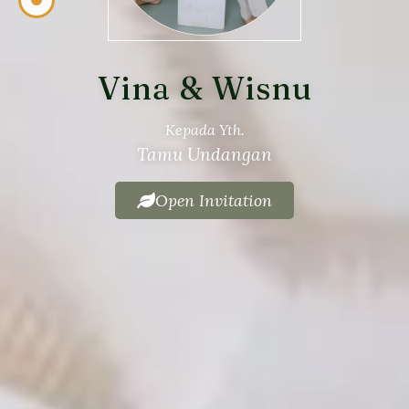
Vina & Wisnu
Kepada Yth.
Tamu Undangan
Open Invitation