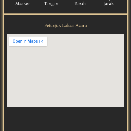
Masker
Tangan
Tubuh
Jarak
Petunjuk Lokasi Acara