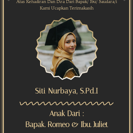
Atas Kehadiran Dan Do’a Dari Bapak/ Ibu/ Saudara/i
Kami Ucapkan Terimakasih
Siti Nurbaya, S.Pd.I
Anak Dari :
Bapak. Romeo & Ibu. Juliet