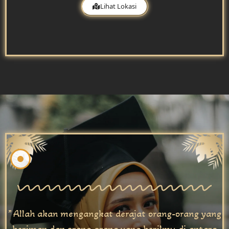
Lihat Lokasi
” Allah akan mengangkat derajat orang-orang yang