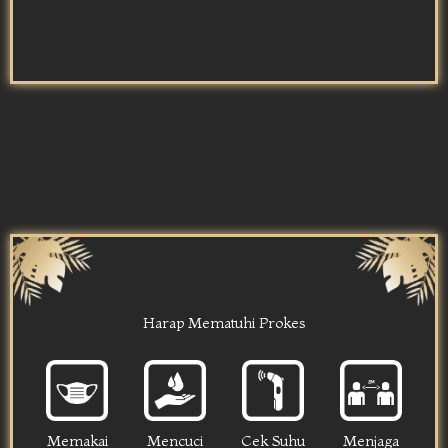
Harap Mematuhi Prokes
Memakai
Mencuci
Cek Suhu
Menjaga