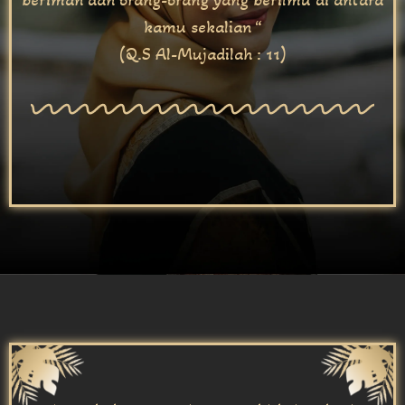
beriman dan orang-orang yang berilmu di antara
kamu sekalian “
(Q.S Al-Mujadilah : 11)