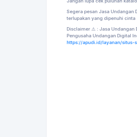
Jangan lupa cek puluhan katal
Segera pesan Jasa Undangan Di
terlupakan yang dipenuhi cinta
Disclaimer ⚠️ : Jasa Undangan Di
Pengusaha Undangan Digital In
https://apudi.id/layanan/situ