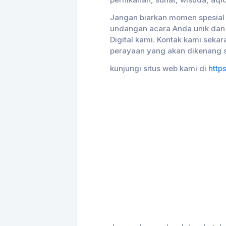
pernikahan, sunat, wisuda, aqi
Jangan biarkan momen spesial
undangan acara Anda unik dan
Digital kami. Kontak kami seka
perayaan yang akan dikenang 
kunjungi situs web kami di
https