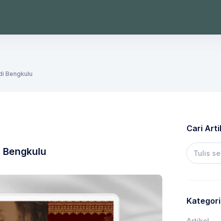
di Bengkulu
Cari Arti
i Bengkulu
Kategori
Artikel