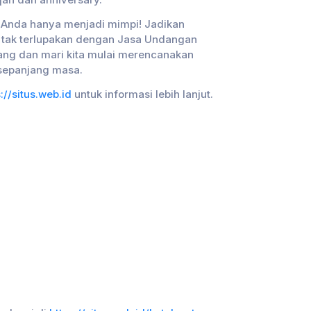
qah dan anniversary.
 Anda hanya menjadi mimpi! Jadikan
 tak terlupakan dengan Jasa Undangan
rang dan mari kita mulai merencanakan
sepanjang masa.
://situs.web.id
untuk informasi lebih lanjut.