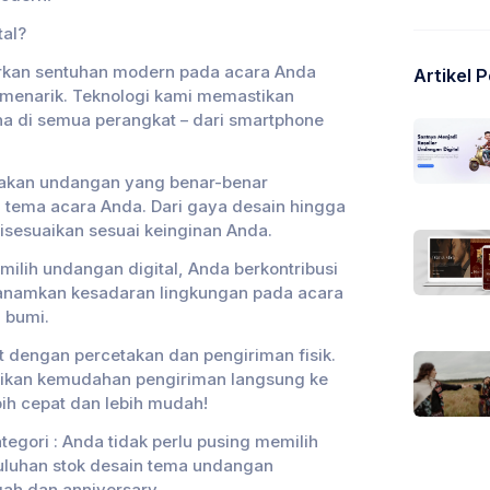
tal?
rkan sentuhan modern pada acara Anda
Artikel 
menarik. Teknologi kami memastikan
a di semua perangkat – dari smartphone
ptakan undangan yang benar-benar
tema acara Anda. Dari gaya desain hingga
disesuaikan sesuai keinginan Anda.
lih undangan digital, Anda berkontribusi
Tanamkan kesadaran lingkungan pada acara
 bumi.
et dengan percetakan dan pengiriman fisik.
ikan kemudahan pengiriman langsung ke
ih cepat dan lebih mudah!
tegori : Anda tidak perlu pusing memilih
puluhan stok desain tema undangan