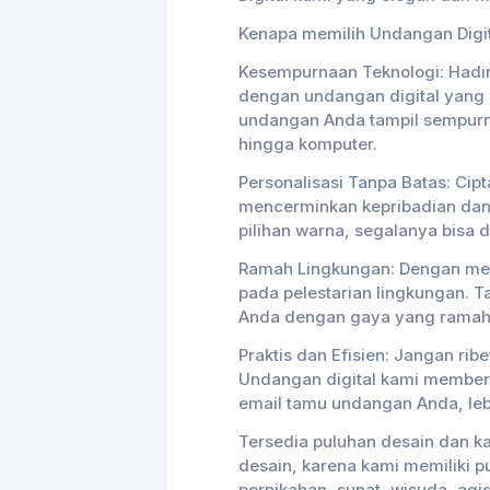
Kenapa memilih Undangan Digi
Kesempurnaan Teknologi: Hadi
dengan undangan digital yang 
undangan Anda tampil sempurn
hingga komputer.
Personalisasi Tanpa Batas: Ci
mencerminkan kepribadian dan 
pilihan warna, segalanya bisa 
Ramah Lingkungan: Dengan memi
pada pelestarian lingkungan. 
Anda dengan gaya yang ramah
Praktis dan Efisien: Jangan rib
Undangan digital kami member
email tamu undangan Anda, leb
Tersedia puluhan desain dan ka
desain, karena kami memiliki 