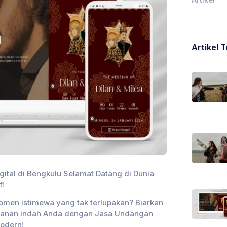
Artikel 
gital di Bengkulu Selamat Datang di Dunia
f!
en istimewa yang tak terlupakan? Biarkan
jalanan indah Anda dengan Jasa Undangan
modern!